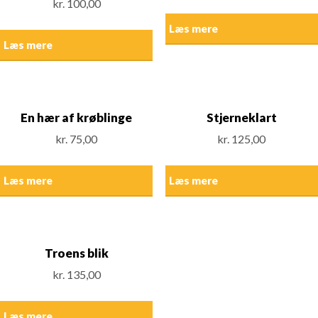
kr.
100,00
Læs mere
Læs mere
En hær af krøblinge
Stjerneklart
kr.
75,00
kr.
125,00
Læs mere
Læs mere
Troens blik
kr.
135,00
Læs mere