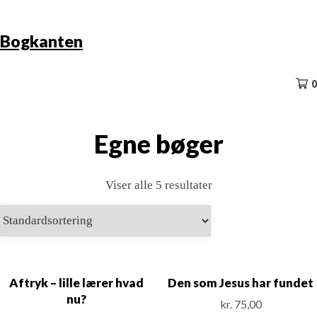
Skip
Bogkanten
to
content
0
Egne bøger
Viser alle 5 resultater
Aftryk – lille lærer hvad
Den som Jesus har fundet
nu?
kr.
75,00